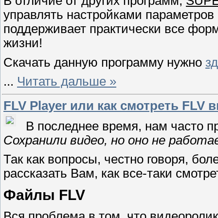
В отличие от других программ,
SUPE
управлять настройками параметров 
поддерживает практически все фор
жизни!
Скачать данную программу нужно
з
...
Читать дальше »
FLV Player или как смотреть FLV 
В последнее время, нам часто п
Сохранили видео, но оно не работ
Так как вопросы, честно говоря, бо
рассказать Вам, как все-таки смотр
Файлы FLV
Вся проблема в том, что видеоролик