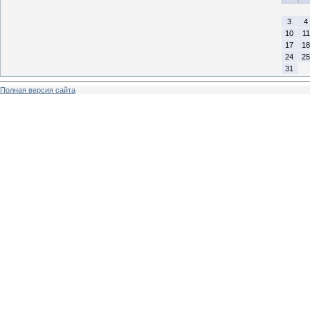
3
4
10
11
17
18
24
25
31
Полная версия сайта